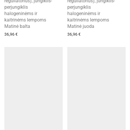
reguliatorius), jungiklis-
reguliatorius), jungiklis-
perjungiklis
perjungiklis
halogeninėms ir
halogeninėms ir
kaitrinėms lempoms
kaitrinėms lempoms
Matinė balta
Matinė juoda
36,96
€
36,96
€