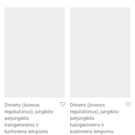
Dimeris (šviesos
Dimeris (šviesos
reguliatorius), jungiklis-
reguliatorius), jungiklis-
perjungiklis
perjungiklis
halogeninėms ir
halogeninėms ir
kaitrinėms lempoms
kaitrinėms lempoms