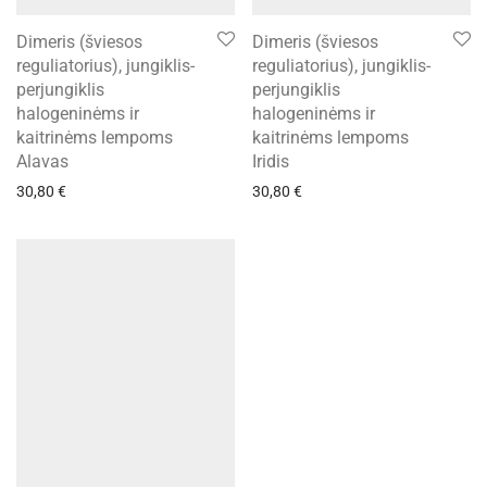
Dimeris (šviesos
Dimeris (šviesos
reguliatorius), jungiklis-
reguliatorius), jungiklis-
perjungiklis
perjungiklis
halogeninėms ir
halogeninėms ir
kaitrinėms lempoms
kaitrinėms lempoms
Alavas
Iridis
30,80
€
30,80
€