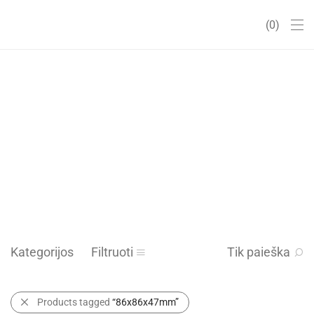
0
Kategorijos
Filtruoti
Tik paieška
Products tagged
“86x86x47mm”