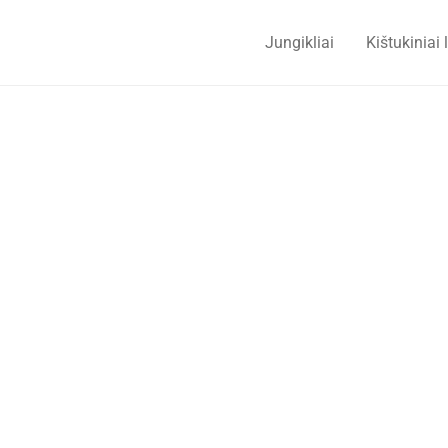
Jungikliai
Kištukiniai 