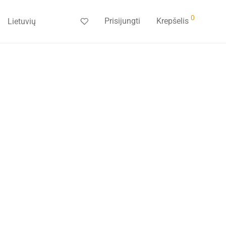
0
Prisijungti
Krepšelis
Lietuvių