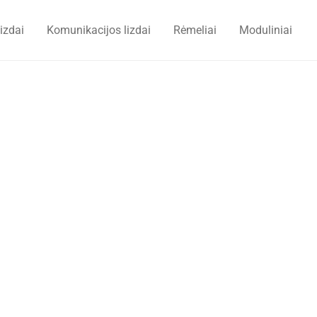
lizdai
Komunikacijos lizdai
Rėmeliai
Moduliniai