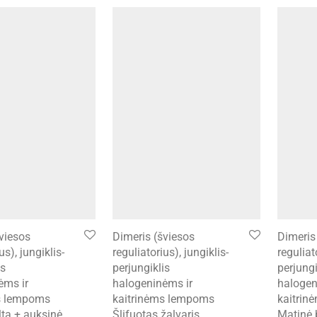
viesos
Dimeris (šviesos
Dimeris
us), jungiklis-
reguliatorius), jungiklis-
reguliat
is
perjungiklis
perjungi
ėms ir
halogeninėms ir
halogen
s lempoms
kaitrinėms lempoms
kaitri
ta + auksinė
Šlifuotas žalvaris
Matinė 