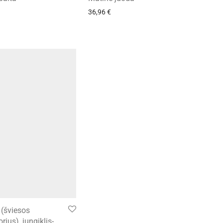
36,96
€
 (šviesos
orius), jungiklis-