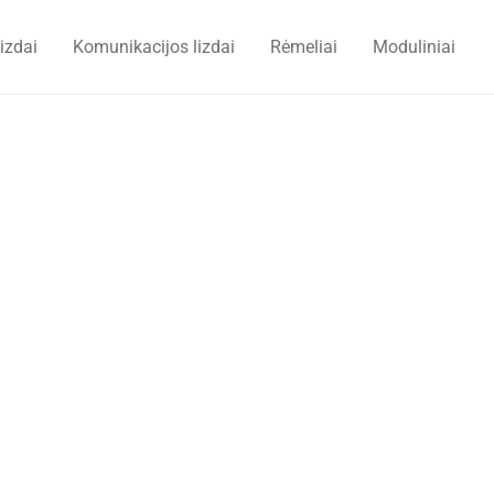
lizdai
Komunikacijos lizdai
Rėmeliai
Moduliniai