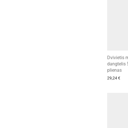
Dvivietis 
dangtelis 
plienas
29,24
€