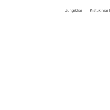
Jungikliai
Kištukiniai 