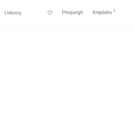
0
Prisijungti
Krepšelis
Lietuvių