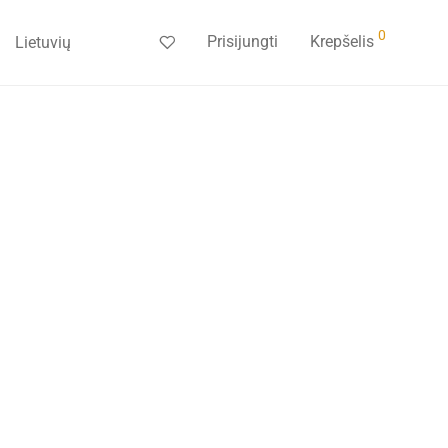
0
Prisijungti
Krepšelis
Lietuvių