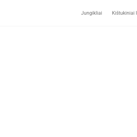
Jungikliai
Kištukiniai 