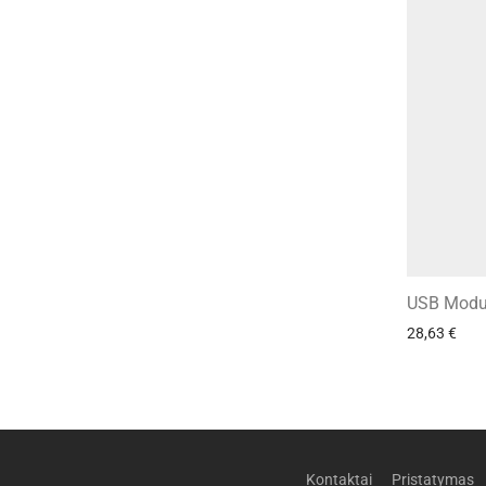
USB Modul
28,63
€
Kontaktai
Pristatymas