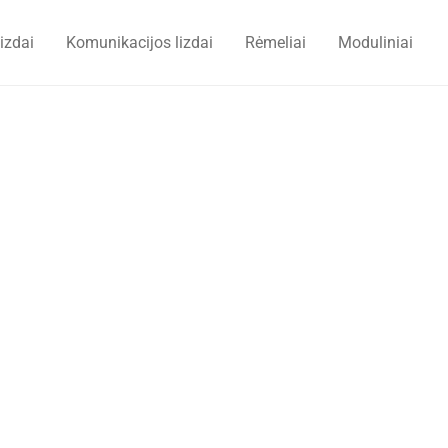
lizdai
Komunikacijos lizdai
Rėmeliai
Moduliniai