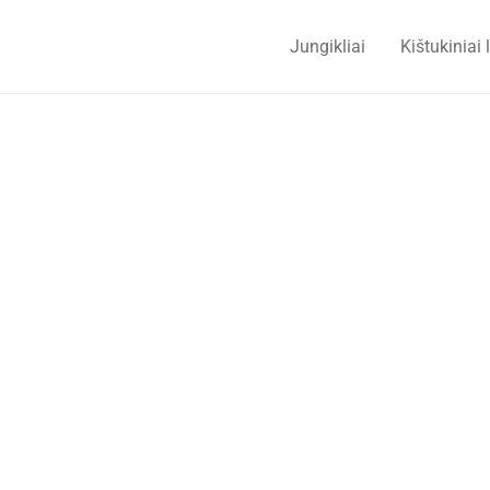
Jungikliai
Kištukiniai 