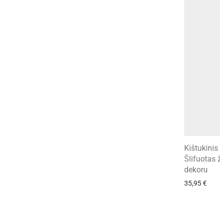
Kištukinis
Šlifuotas 
dekoru
35,95
€