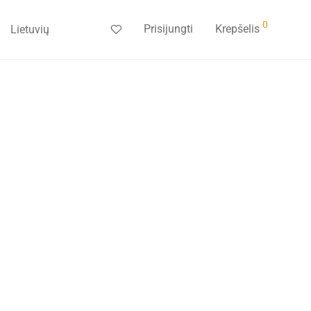
0
Prisijungti
Krepšelis
Lietuvių