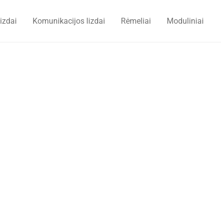
lizdai
Komunikacijos lizdai
Rėmeliai
Moduliniai