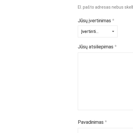
El. pašto adresas nebus ske
Jūsų įvertinimas
*
Jūsų atsiliepimas
*
Pavadinimas
*