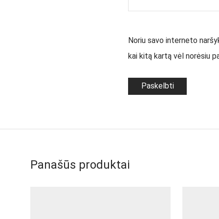
Noriu savo interneto naršykl
kai kitą kartą vėl norėsiu 
Panašūs produktai