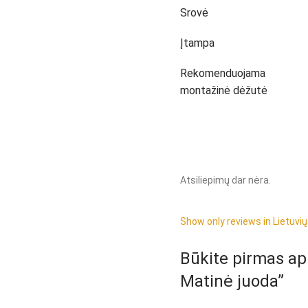
Srovė
Įtampa
Rekomenduojama
montažinė dėžutė
Atsiliepimų dar nėra.
Show only reviews in Lietuvių
Būkite pirmas apr
Matinė juoda”