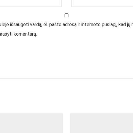
ėje išsaugoti vardą, el. pašto adresą ir interneto puslapį, kad jų n
parašyti komentarą.