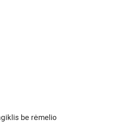
giklis be rėmelio