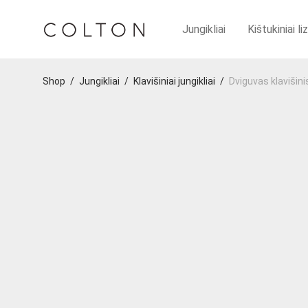
Jungikliai
Kištukiniai li
Shop
/
Jungikliai
/
Klavišiniai jungikliai
/
Dviguvas klavišini