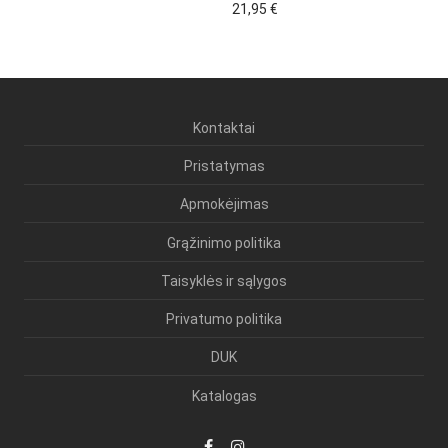
21,95
€
Kontaktai
Pristatymas
Apmokėjimas
Grąžinimo politika
Taisyklės ir sąlygos
Privatumo politika
DUK
Katalogas