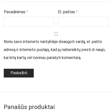
Pavadinimas
*
El. paštas
*
Noriu savo interneto naršyklėje išsaugoti vardą, el. pašto
adresą ir interneto puslapį, kad jų nebereiktų įvesti iš naujo,
kai kitą kartą vėl norėsiu parašyti komentarą.
Panašūs produktai