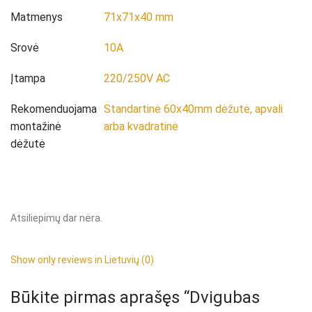
Matmenys
71x71x40 mm
Srovė
10A
Įtampa
220/250V AC
Rekomenduojama
Standartinė 60x40mm dėžutė, apvali
montažinė
arba kvadratinė
dėžutė
Atsiliepimų dar nėra.
Show only reviews in Lietuvių (0)
Būkite pirmas aprašęs “Dvigubas