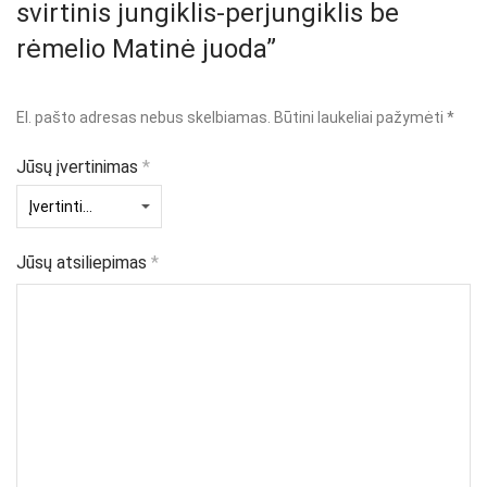
svirtinis jungiklis-perjungiklis be
rėmelio Matinė juoda”
El. pašto adresas nebus skelbiamas.
Būtini laukeliai pažymėti
*
Jūsų įvertinimas
*
Jūsų atsiliepimas
*