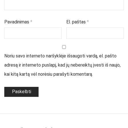
Pavadinimas
*
El. paštas
*
Noriu savo interneto naršyklėje išsaugoti vardą, el. pašto
adresą ir interneto puslapį, kad jų nebereiktų įvesti iš naujo,
kai kitą kartą vėl norėsiu parašyti komentarą.