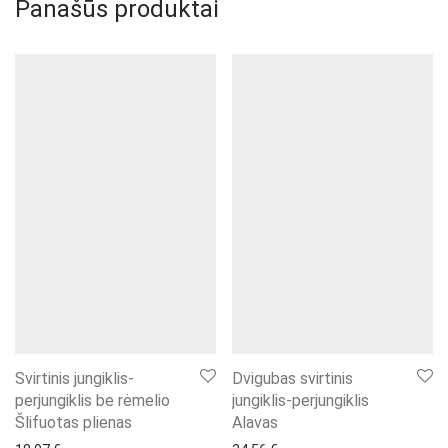
Panašūs produktai
Svirtinis jungiklis-
Dvigubas svirtinis
perjungiklis be rėmelio
jungiklis-perjungiklis
Šlifuotas plienas
Alavas