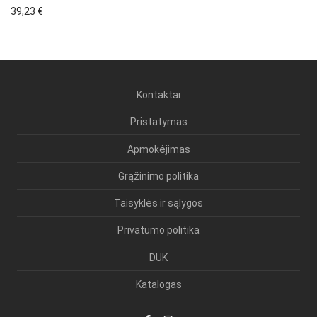
39,23
€
Kontaktai
Pristatymas
Apmokėjimas
Grąžinimo politika
Taisyklės ir sąlygos
Privatumo politika
DUK
Katalogas