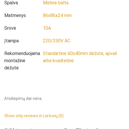
Spalva
Matinė balta
Matmenys
86x86x24 mm
Srovė
10A
Įtampa
220/250V AC
Rekomenduojama
Standartinė 60x40mm dėžutė, apvali
montažinė
arba kvadratinė
dėžutė
Atsiliepimų dar nėra.
Show only reviews in Lietuvių (0)