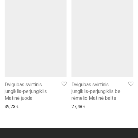
Dvigubas svirtinis
Dvigubas svirtinis
jungiklis-perjungiklis
jungiklis-perjungiklis be
Matinė juoda
rėmelio Matinė balta
39,23
€
27,48
€