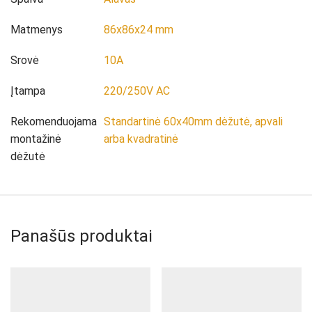
Matmenys
86x86x24 mm
Srovė
10A
Įtampa
220/250V AC
Rekomenduojama
Standartinė 60x40mm dėžutė, apvali
montažinė
arba kvadratinė
dėžutė
Panašūs produktai