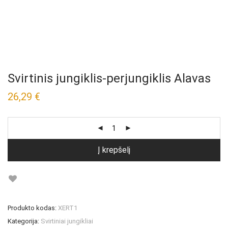
Svirtinis jungiklis-perjungiklis Alavas
26,29
€
Į krepšelį
Produkto kodas:
XERT1
Kategorija:
Svirtiniai jungikliai