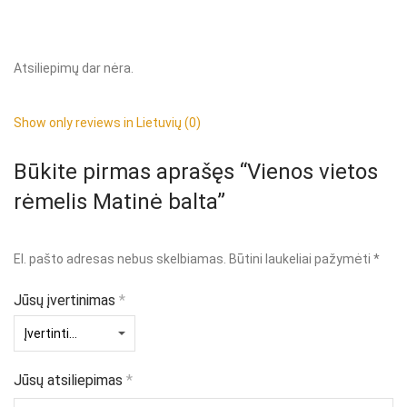
Atsiliepimų dar nėra.
Show only reviews in Lietuvių (0)
Būkite pirmas aprašęs “Vienos vietos
rėmelis Matinė balta”
El. pašto adresas nebus skelbiamas.
Būtini laukeliai pažymėti
*
Jūsų įvertinimas
*
Jūsų atsiliepimas
*