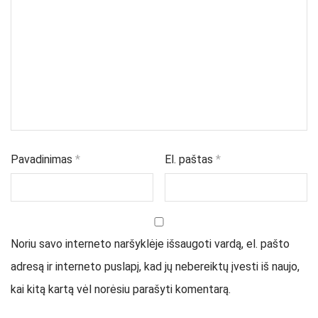
Pavadinimas
*
El. paštas
*
Noriu savo interneto naršyklėje išsaugoti vardą, el. pašto
adresą ir interneto puslapį, kad jų nebereiktų įvesti iš naujo,
kai kitą kartą vėl norėsiu parašyti komentarą.