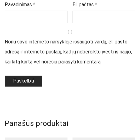
Pavadinimas
*
El. paštas
*
Noriu savo interneto naršyklėje išsaugoti vardą, el. pašto
adresą ir interneto puslapį, kad jų nebereiktų įvesti iš naujo,
kai kitą kartą vėl norėsiu parašyti komentarą.
Panašūs produktai