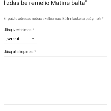
lizdas be rėmelio Matinė balta”
El. pašto adresas nebus skelbiamas.
Būtini laukeliai pažymėti
*
Jūsų įvertinimas
*
Jūsų atsiliepimas
*