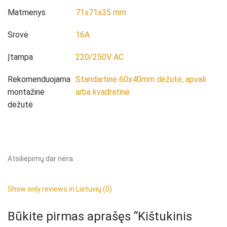
Matmenys
71x71x35 mm
Srovė
16A
Įtampa
220/250V AC
Rekomenduojama
Standartinė 60x40mm dėžutė, apvali
montažinė
arba kvadratinė
dėžutė
Atsiliepimų dar nėra.
Show only reviews in Lietuvių (0)
Būkite pirmas aprašęs “Kištukinis