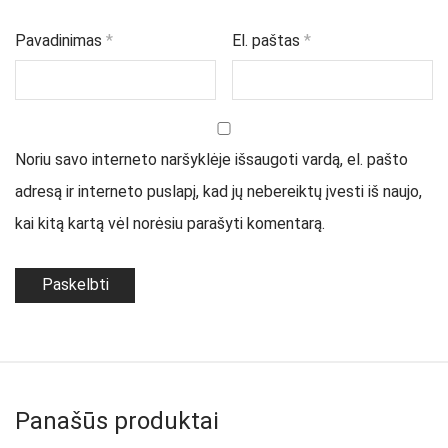
Pavadinimas
*
El. paštas
*
Noriu savo interneto naršyklėje išsaugoti vardą, el. pašto
adresą ir interneto puslapį, kad jų nebereiktų įvesti iš naujo,
kai kitą kartą vėl norėsiu parašyti komentarą.
Panašūs produktai