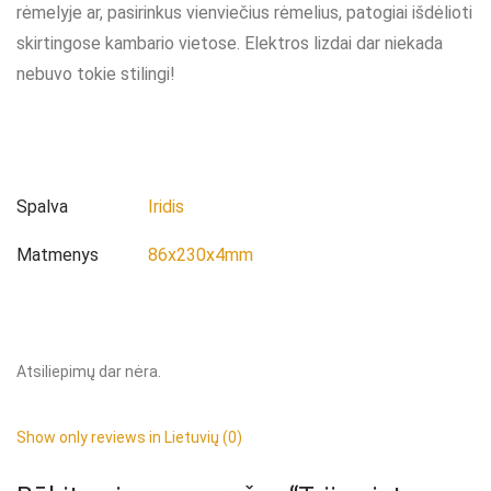
rėmelyje ar, pasirinkus vienviečius rėmelius, patogiai išdėlioti
skirtingose kambario vietose. Elektros lizdai dar niekada
nebuvo tokie stilingi!
Spalva
Iridis
Matmenys
86x230x4mm
Atsiliepimų dar nėra.
Show only reviews in Lietuvių (0)