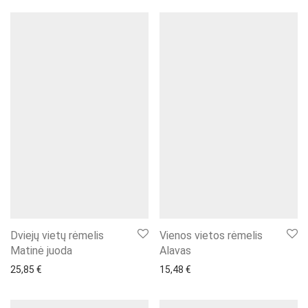
Dviejų vietų rėmelis
Vienos vietos rėmelis
Matinė juoda
Alavas
25,85
€
15,48
€