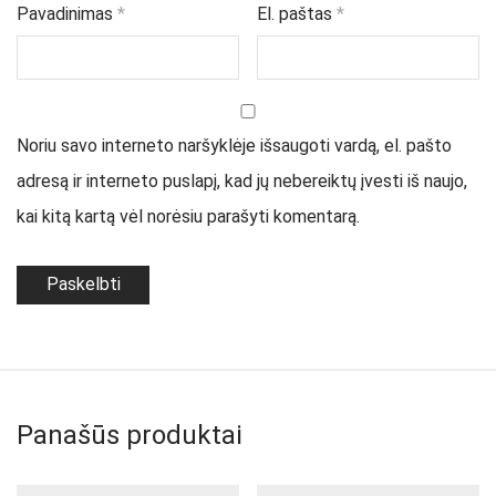
Pavadinimas
*
El. paštas
*
Noriu savo interneto naršyklėje išsaugoti vardą, el. pašto
adresą ir interneto puslapį, kad jų nebereiktų įvesti iš naujo,
kai kitą kartą vėl norėsiu parašyti komentarą.
Panašūs produktai