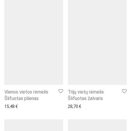
Vienos vietos rėmelis
Trijų vietų rėmelis
Šlifuotas plienas
Šlifuotas žalvaris
15,48
€
28,70
€