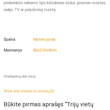
priderinkite reikiamo tipo kištukinius lizdus: įprastas rozetes,
radijo, TV ar palydovinę rozetę.
Spalva
Matinė juoda
Matmenys
86x230x4mm
Atsiliepimų dar nėra.
Show only reviews in Lietuvių (0)
Būkite pirmas aprašęs “Trijų vietų