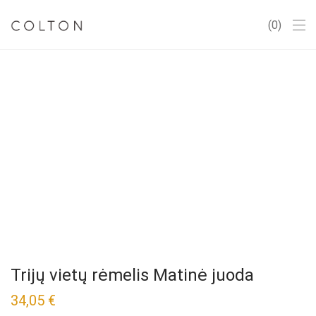
0
Trijų vietų rėmelis Matinė juoda
34,05
€