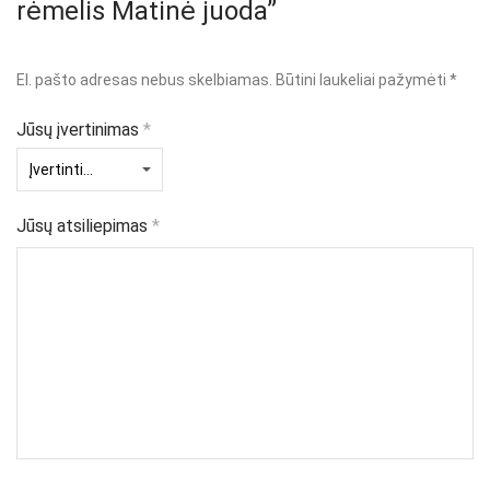
rėmelis Matinė juoda”
El. pašto adresas nebus skelbiamas.
Būtini laukeliai pažymėti
*
Jūsų įvertinimas
*
Jūsų atsiliepimas
*