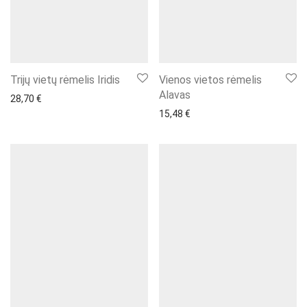
Trijų vietų rėmelis Iridis
Vienos vietos rėmelis
Alavas
28,70
€
15,48
€