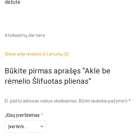
dėžutė
Atsiliepimų dar nėra.
Show only reviews in Lietuvių (0)
Būkite pirmas aprašęs “Aklė be
rėmelio Šlifuotas plienas”
El. pašto adresas nebus skelbiamas.
Būtini laukeliai pažymėti
*
Jūsų įvertinimas
*