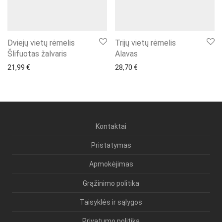
Dviejų vietų rėmelis
Trijų vietų rėmelis
Šlifuotas žalvaris
Alavas
21,99
€
28,70
€
Kontaktai
Pristatymas
Apmokėjimas
Grąžinimo politika
Taisyklės ir sąlygos
Privatumo politika