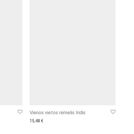
Vienos vietos rėmelis Iridis
15,48
€